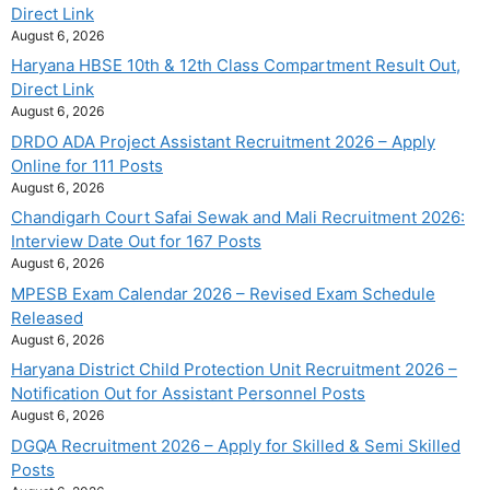
Direct Link
August 6, 2026
Haryana HBSE 10th & 12th Class Compartment Result Out,
Direct Link
August 6, 2026
DRDO ADA Project Assistant Recruitment 2026 – Apply
Online for 111 Posts
August 6, 2026
Chandigarh Court Safai Sewak and Mali Recruitment 2026:
Interview Date Out for 167 Posts
August 6, 2026
MPESB Exam Calendar 2026 – Revised Exam Schedule
Released
August 6, 2026
Haryana District Child Protection Unit Recruitment 2026 –
Notification Out for Assistant Personnel Posts
August 6, 2026
DGQA Recruitment 2026 – Apply for Skilled & Semi Skilled
Posts