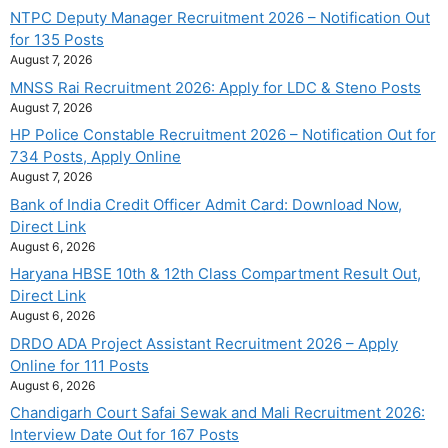
NTPC Deputy Manager Recruitment 2026 – Notification Out
for 135 Posts
August 7, 2026
MNSS Rai Recruitment 2026: Apply for LDC & Steno Posts
August 7, 2026
HP Police Constable Recruitment 2026 – Notification Out for
734 Posts, Apply Online
August 7, 2026
Bank of India Credit Officer Admit Card: Download Now,
Direct Link
August 6, 2026
Haryana HBSE 10th & 12th Class Compartment Result Out,
Direct Link
August 6, 2026
DRDO ADA Project Assistant Recruitment 2026 – Apply
Online for 111 Posts
August 6, 2026
Chandigarh Court Safai Sewak and Mali Recruitment 2026:
Interview Date Out for 167 Posts