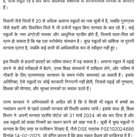
हैं, फीस वसूल रहे हैं और बिना आवश्यक शैक्षणिक या संरचनात्मक मानकों के कार्यरत
हैं।
भिवानी जैसे जिलों में 20 से अधिक अमान्य स्कूलों का नाम सूची में है, जबकि गुरुग्राम
जैसे शहरी और विकसित जिले में भी दर्जनों स्कूल बिना मान्यता के चल रहे हैं। कई
स्कूलों के नाम अंग्रेज़ी माध्यम और आधुनिक प्रतीत होते हैं, जिससे माता-पिता को
भ्रम हो सकता है कि यह एक भरोसेमंद संस्थान है। कुछ स्कूलों को आंशिक या पुरानी
मान्यता प्राप्त है, जबकि कई कभी भी आधिकारिक रूप से स्वीकृत नहीं हुए।
इस स्थिति से हज़ारों छात्रों का भविष्य संकट में पड़ सकता है। अमान्य स्कूल में पढ़ाई
करने से बोर्ड परीक्षाओं में बैठने, उच्च शिक्षा संस्थानों में दाखिला लेने, और भविष्य में
नौकरी के लिए प्रमाणपत्र सत्यापन के समय गंभीर समस्याएं आ सकती हैं। इसके
अतिरिक्त, ऐसे स्कूलों पर कोई सरकारी निगरानी नहीं होती, जिससे पढ़ाई की गुणवत्ता,
शिक्षक की योग्यता, और सुरक्षा मानकों पर सवाल उठते हैं।
राज्य सरकार ने अभिभावकों से अपील की है कि वे किसी भी स्कूल में बच्चों का
नामांकन करने से पहले उसकी मान्यता की स्थिति अवश्य जांचें। इसके साथ ही, शिक्षा
विभाग ने अपनी मान्यता प्राप्ति पोर्टल को 31 मार्च 2024 को बंद कर दिया है और
अब स्कूलों को सख्त नियमों का पालन करने को कहा गया है। सूची में कुछ स्कूलों ने
मान्यता के लिए पत्र या परमिशन दिखाए हैं, जैसे DSE पत्रांक PSE102024686
दिनांक 14-02-2025, जो इंगित करता है कि कुछ स्कूल वैधता की प्रक्रिया में हैं।